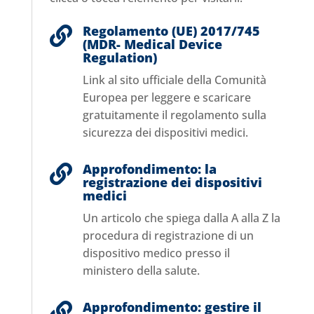
Regolamento (UE) 2017/745

(MDR- Medical Device
Regulation)
Link al sito ufficiale della Comunità
Europea per leggere e scaricare
gratuitamente il regolamento sulla
sicurezza dei dispositivi medici.
Approfondimento: la

registrazione dei dispositivi
medici
Un articolo che spiega dalla A alla Z la
procedura di registrazione di un
dispositivo medico presso il
ministero della salute.
Approfondimento: gestire il
