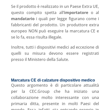
Se il prodotto è realizzato in un Paese Extra UE,
questo compito spetta all’
importatore
o al
mandatario
i quali per legge figurano come i
fabbricanti del prodotto. Un produttore extra
europeo NON può eseguire la marcatura CE e
se lo fa, essa risulta illegale.
Inoltre, tutti i dispositivi medici ad eccezione di
quelli su misura devono essere registrati
presso il Ministero della Salute.
Marcatura CE di calzature dispositivo medico
Questo argomento è di particolare attualità
per la CEC.Group che ha iniziato una
collaborazione molto interessante con una
primaria ditta, presente in molti Paesi del
mondo. Essa, infatti, sta entrando proprio in