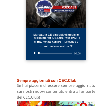
Marcatura CE dispositivi medici e
Regolamento (UE) 2017/745 (MDR)
di
Ing. Renato Carraro
|
Domande e
risposte sulla marcatura CE
Audio
00:00
Player
Sempre aggiornati con CEC.Club
Se hai piacere di essere sempre aggiornato
sui nostri nuovi contenuti, entra a far parte
del CEC.Club!