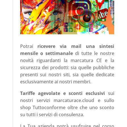
Potrai
ricevere via mail una sintesi
mensile o settimanale
di tutte le nostre
novità riguardanti la marcatura CE e la
sicurezza dei prodotti: sia quelle pubbliche
presenti sui nostri siti, sia quelle dedicate
esclusivamente ai nostri membri.
Tariffe agevolate e sconti esclusivi
sui
nostri servizi marcaturace.cloud e sullo
shop Tuttoconforme oltre che uno sconto
su tutti i servizi di consulenza.
La Tua azienda potrà usufruire nel corso