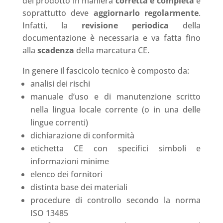
del prodotto in maniera
corretta e completa
e
soprattutto deve
aggiornarlo regolarmente
.
Infatti, la
revisione periodica
della
documentazione è necessaria e va fatta fino
alla
scadenza
della marcatura CE.
In genere il fascicolo tecnico è composto da:
analisi dei rischi
manuale d’uso e di manutenzione scritto
nella lingua locale corrente (o in una delle
lingue correnti)
dichiarazione di conformità
etichetta CE con specifici simboli e
informazioni minime
elenco dei fornitori
distinta base dei materiali
procedure di controllo secondo la norma
ISO 13485