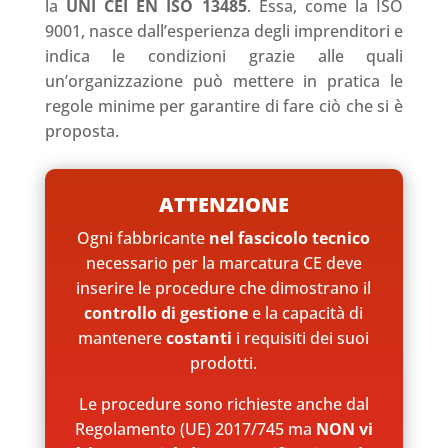
la
UNI CEI EN ISO 13485
. Essa, come la ISO
9001, nasce
dall’esperienza degli imprenditori e
indica le condizioni grazie alle quali
un’organizzazione può mettere in pratica le
regole minime per garantire di fare ciò che si è
proposta.
ATTENZIONE
Ogni fabbricante
nel fascicolo tecnico
necessario per la marcatura CE deve
inserire le procedure che dimostrano il
controllo di gestione
e la capacità di
mantenere
costanti
i requisiti dei suoi
prodotti.
Le procedure sono richieste anche dal
Regolamento (UE) 2017/745 ma
NON vi