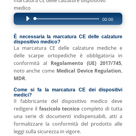
marcatura CE delle calzature dispositivo
medico
Audio
00:00
Player
È necessaria la marcatura CE delle calzature
dispositivo medico?
La marcatura CE delle calzature mediche e
delle scarpe ortopediche è obbligatoria in
conformità al
Regolamento (UE) 2017/745
,
noto anche come
Medical Device Regulation
,
MDR
.
Come si fa la marcatura CE dei dispositivi
medici?
Il fabbricante del dispositivo medico deve
redigere il
fascicolo tecnico
completo di tutta
una serie di documenti indispensabili, atti a
formalizzare la conformità del prodotto alle
leggi sulla sicurezza in vigore.