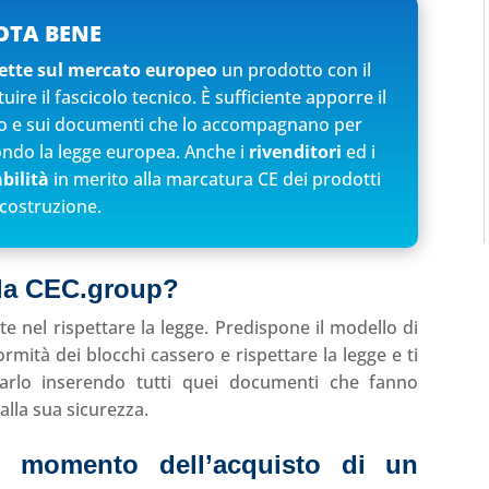
OTA BENE
tte sul mercato europeo
un prodotto con il
tuire il fascicolo tecnico. È sufficiente apporre il
o e sui documenti che lo accompagnano per
ondo la legge europea. Anche i
rivenditori
ed i
bilità
in merito alla marcatura CE dei prodotti
costruzione.
 la CEC.group
?
te nel rispettare la legge. Predispone il modello di
rmità dei blocchi cassero e rispettare la legge e ti
etarlo inserendo tutti quei documenti che fanno
alla sua sicurezza.
l momento dell’acquisto di un