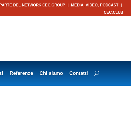
 PARTE DEL NETWORK CEC.GROUP
|
MEDIA, VIDEO, PODCAST
|
CEC.CLUB
zi
Referenze
Chi siamo
Contatti