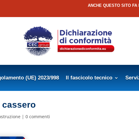
ANCHE QUESTO SITO FA
olamento (UE) 2023/998
Il fascicolo tecnico
Servi
a cassero
ostruzione
|
0 commenti