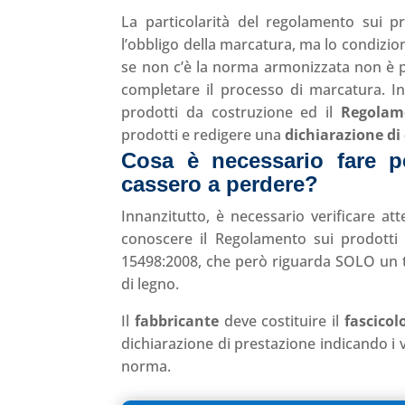
La particolarità del regolamento sui p
l’obbligo della marcatura, ma lo condizi
se non c’è la norma armonizzata non è po
completare il processo di marcatura. In 
prodotti da costruzione ed il
Regolam
prodotti e redigere una
dichiarazione di
Cosa è necessario fare 
cassero a perdere?
Innanzitutto, è necessario verificare at
conoscere il Regolamento sui prodott
15498:2008, che però riguarda SOLO un ti
di legno.
Il
fabbricante
deve costituire il
fascicol
dichiarazione di prestazione indicando i va
norma.