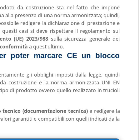
rodotti da costruzione sta nel fatto che impone
ona alla presenza di una norma armonizzata; quindi,
ssibile redigere la dichiarazione di prestazione e
questi casi si deve rispettare il regolamento sui
ento (UE) 2023/988
sulla sicurezza generale dei
 conformità
a quest’ultimo.
per poter marcare CE un blocco
tentamente gli obblighi imposti dalla legge, quindi
i da costruzione e la norma armonizzata UNI EN
po di prodotto ovvero quello realizzato in trucioli
o tecnico (documentazione tecnica)
e redigere la
lori garantiti e compatibili con quelli indicati dalla