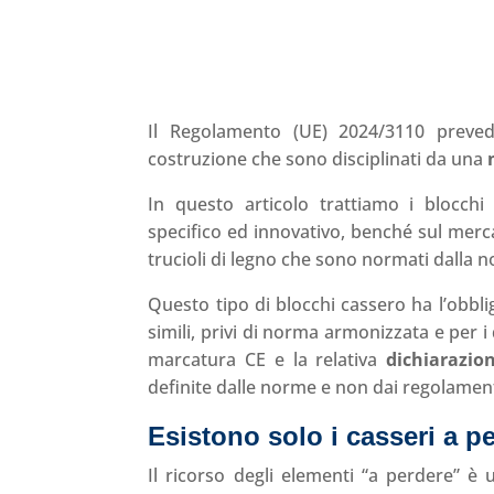
Il Regolamento (UE) 2024/3110 preved
costruzione che sono disciplinati da una
In questo articolo trattiamo i blocc
specifico ed innovativo, benché sul mercat
trucioli di legno che sono normati dalla
Questo tipo di blocchi cassero ha l’obbli
simili, privi di norma armonizzata e per i
marcatura CE e la relativa
dichiarazio
definite dalle norme e non dai regolamenti
Esistono solo i casseri a pe
Il ricorso degli elementi “a perdere” è 