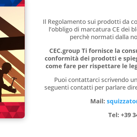
Il Regolamento sui prodotti da c
l’obbligo di marcatura CE dei bl
perchè normati dalla n
CEC.group Ti fornisce la cons
conformità dei prodotti e spie
come fare per rispettare le leg
Puoi contattarci scrivendo una
seguenti contatti per parlare di
Mail:
squizzat
Tel: +39 