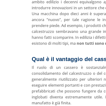
ambito edilizio i decenni equivalgono ag
introdurre innovazioni in un settore che 
Una macchina dopo dieci anni è superat
ancora “nuovo”, per tale ragione le 
prendere piede. Ad esempio, i prodotti che 
calcestruzzo sembravano una grande inno
hanno fatti scomparire. In edilizia i dife
esistono di molti tipi, ma
non tutti sono
Qual è il vantaggio del cas
Il ruolo di un cassero è sostanzial
consolidamento del calcestruzzo o del c
generalmente riutilizzato per ulteriori
eseguire elementi portanti e con prestazion
prefabbricati che possono fungere da co
inglobati diventa estremamente utile.
manufatto è già finita.