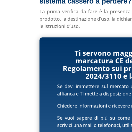
sistema cassero a perdere
?
La prima verifica da fare è la presenza 
prodotto, la destinazione d’uso, la dichiar
le istruzioni d’uso.
Ti servono maggi
marcatura CE dei
Regolamento sui pro
2024/3110 e l
Se devi immettere sul mercato 
affianca e Ti mette a disposizione
Chiedere informazioni e ricevere r
Se vuoi sapere di più su come 
scrivici una mail o telefonaci, util