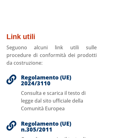
Link utili
Seguono alcuni link utili sulle
procedure di conformità dei prodotti
da costruzione:
Regolamento (UE)

2024/3110
Consulta e scarica il testo di
legge dal sito ufficiale della
Comunità Europea
Regolamento (UE)

n.305/2011