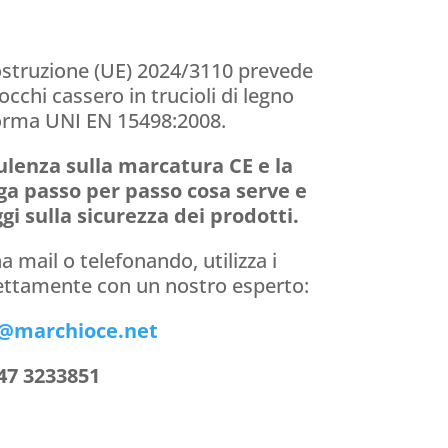
ostruzione (UE) 2024/3110 prevede
occhi cassero in trucioli di legno
orma UNI EN 15498:2008.
ulenza sulla marcatura CE e la
ga passo per passo cosa serve e
gi sulla sicurezza dei prodotti.
 mail o telefonando, utilizza i
rettamente con un nostro esperto:
o@marchioce.net
347 3233851