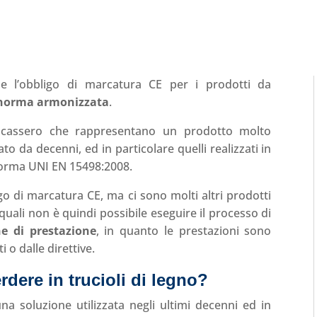
e l’obbligo di marcatura CE per i prodotti da
norma armonizzata
.
hi cassero che rappresentano un prodotto molto
o da decenni, ed in particolare quelli realizzati in
 norma UNI EN 15498:2008.
go di marcatura CE, ma ci sono molti altri prodotti
 quali non è quindi possibile eseguire il processo di
ne di prestazione
, in quanto le prestazioni sono
 o dalle direttive.
rdere in trucioli di legno
?
una soluzione utilizzata negli ultimi decenni ed in