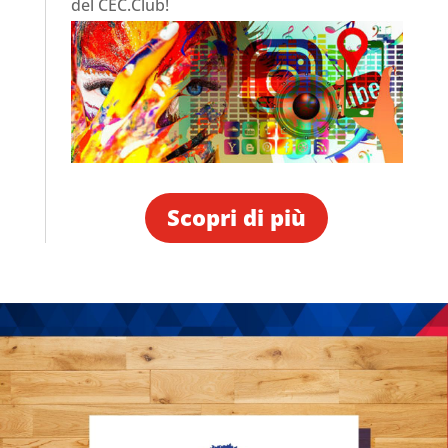
del CEC.Club!
Scopri di più