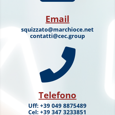
Email
squizzato@marchioce.net
contatti@cec.group

Telefono
Uff: +39 049 8875489
Cel: +39 347 3233851