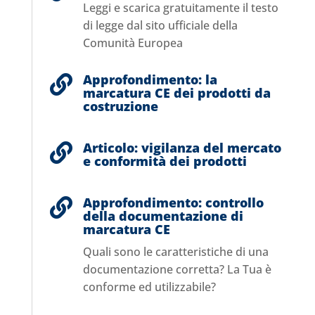
Leggi e scarica gratuitamente il testo
di legge dal sito ufficiale della
Comunità Europea
Approfondimento: la

marcatura CE dei prodotti da
costruzione
Articolo: vigilanza del mercato

e conformità dei prodotti
Approfondimento: controllo

della documentazione di
marcatura CE
Quali sono le caratteristiche di una
documentazione corretta? La Tua è
conforme ed utilizzabile?