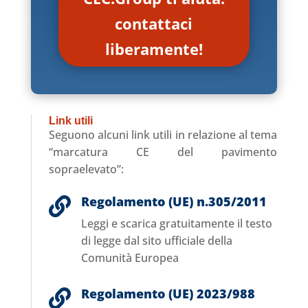
contattaci
liberamente!
Link utili
Seguono alcuni link utili in relazione al tema
“marcatura CE del pavimento
sopraelevato”:
Regolamento (UE) n.305/2011

Leggi e scarica gratuitamente il testo
di legge dal sito ufficiale della
Comunità Europea
Regolamento (UE) 2023/988
