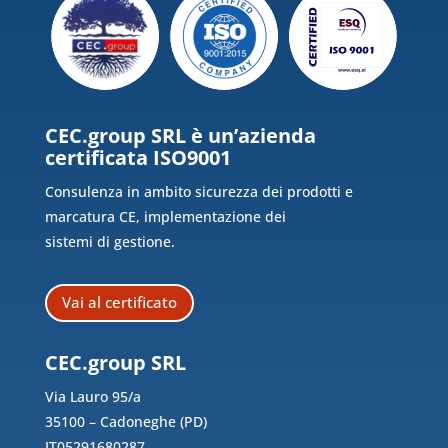
CEC.group SRL è un’azienda
certificata ISO9001
Consulenza in ambito sicurezza dei prodotti e
marcatura CE, implementazione dei
sistemi di gestione.
Vai al certificato
CEC.group SRL
Via Lauro 95/a
35100 – Cadoneghe (PD)
IT05291680287