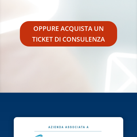
OPPURE ACQUISTA UN
TICKET DI CONSULENZA