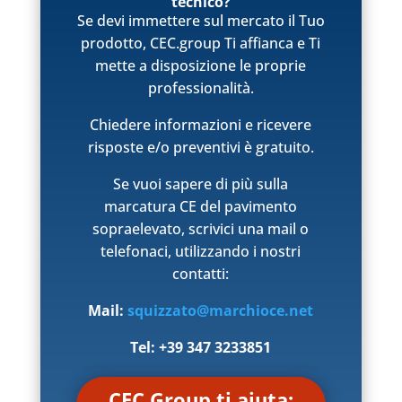
tecnico?
Se devi immettere sul mercato il Tuo
prodotto, CEC.group Ti affianca e Ti
mette a disposizione le proprie
professionalità.
Chiedere informazioni e ricevere
risposte e/o preventivi è gratuito.
Se vuoi sapere di più sulla
marcatura CE del pavimento
sopraelevato, scrivici una mail o
telefonaci, utilizzando i nostri
contatti:
Mail:
squizzato@marchioce.net
Tel: +39 347 3233851
CEC.Group ti aiuta: