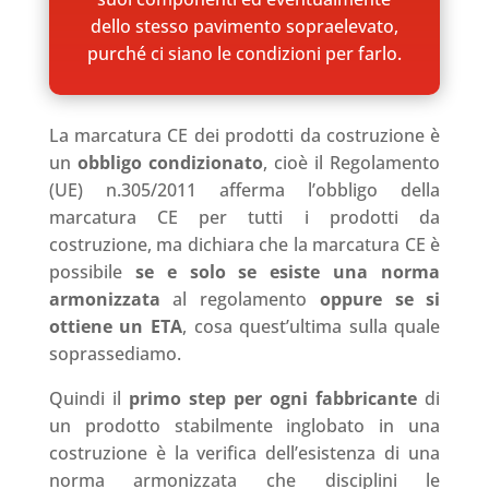
dello stesso pavimento sopraelevato,
purché ci siano le condizioni per farlo.
La marcatura CE dei prodotti da costruzione è
un
obbligo condizionato
, cioè il Regolamento
(UE) n.305/2011 afferma l’obbligo della
marcatura CE per tutti i prodotti da
costruzione, ma dichiara che la marcatura CE è
possibile
se e solo se esiste una norma
armonizzata
al regolamento
oppure se si
ottiene un ETA
, cosa quest’ultima sulla quale
soprassediamo.
Quindi il
primo step per ogni fabbricante
di
un prodotto stabilmente inglobato in una
costruzione è la verifica dell’esistenza di una
norma armonizzata che disciplini le