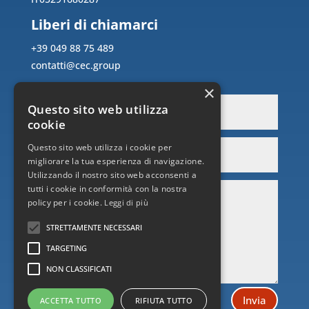
Liberi di chiamarci
+39 049 88 75 489
contatti@cec.group
×
Questo sito web utilizza
cookie
Questo sito web utilizza i cookie per
migliorare la tua esperienza di navigazione.
Utilizzando il nostro sito web acconsenti a
tutti i cookie in conformità con la nostra
policy per i cookie.
Leggi di più
STRETTAMENTE NECESSARI
TARGETING
NON CLASSIFICATI
Invia
ACCETTA TUTTO
RIFIUTA TUTTO