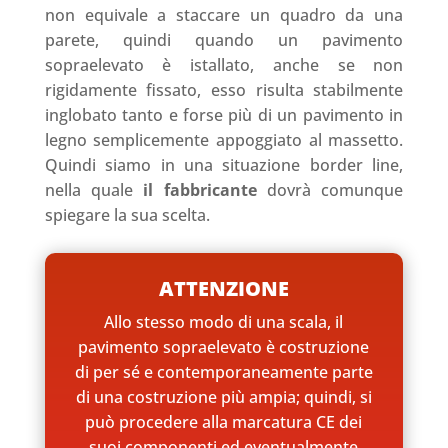
non equivale a staccare un quadro da una
parete, quindi quando un pavimento
sopraelevato è istallato, anche se non
rigidamente fissato, esso risulta stabilmente
inglobato tanto e forse più di un pavimento in
legno semplicemente appoggiato al massetto.
Quindi siamo in una situazione border line,
nella quale
il fabbricante
dovrà comunque
spiegare la sua scelta.
ATTENZIONE
Allo stesso modo di una scala, il
pavimento sopraelevato è costruzione
di per sé e contemporaneamente parte
di una costruzione più ampia; quindi, si
può procedere alla marcatura CE dei
suoi componenti ed eventualmente