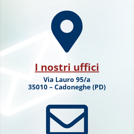

I nostri uffici
Via Lauro 95/a
35010 – Cadoneghe (PD)
