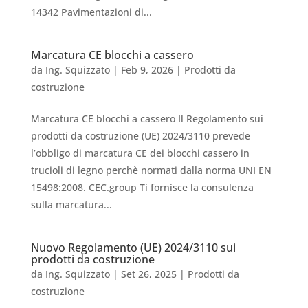
14342 Pavimentazioni di...
Marcatura CE blocchi a cassero
da
Ing. Squizzato
|
Feb 9, 2026
|
Prodotti da
costruzione
Marcatura CE blocchi a cassero Il Regolamento sui
prodotti da costruzione (UE) 2024/3110 prevede
l’obbligo di marcatura CE dei blocchi cassero in
trucioli di legno perchè normati dalla norma UNI EN
15498:2008. CEC.group Ti fornisce la consulenza
sulla marcatura...
Nuovo Regolamento (UE) 2024/3110 sui
prodotti da costruzione
da
Ing. Squizzato
|
Set 26, 2025
|
Prodotti da
costruzione