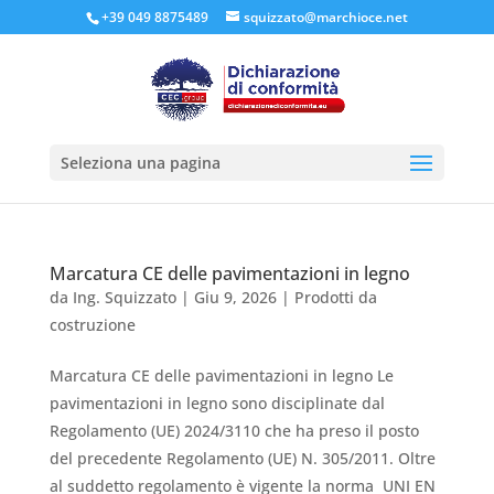
+39 049 8875489
squizzato@marchioce.net
Seleziona una pagina
Marcatura CE delle pavimentazioni in legno
da
Ing. Squizzato
|
Giu 9, 2026
|
Prodotti da
costruzione
Marcatura CE delle pavimentazioni in legno Le
pavimentazioni in legno sono disciplinate dal
Regolamento (UE) 2024/3110 che ha preso il posto
del precedente Regolamento (UE) N. 305/2011. Oltre
al suddetto regolamento è vigente la norma UNI EN