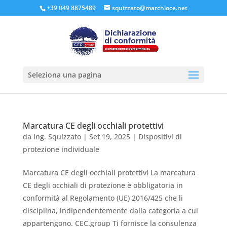
+39 049 8875489
squizzato@marchioce.net
Seleziona una pagina
Marcatura CE degli occhiali protettivi
da
Ing. Squizzato
|
Set 19, 2025
|
Dispositivi di
protezione individuale
Marcatura CE degli occhiali protettivi La marcatura
CE degli occhiali di protezione è obbligatoria in
conformità al Regolamento (UE) 2016/425 che li
disciplina, indipendentemente dalla categoria a cui
appartengono. CEC.group Ti fornisce la consulenza