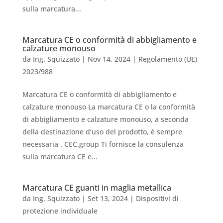
sulla marcatura...
Marcatura CE o conformità di abbigliamento e
calzature monouso
da
Ing. Squizzato
|
Nov 14, 2024
|
Regolamento (UE)
2023/988
Marcatura CE o conformità di abbigliamento e
calzature monouso La marcatura CE o la conformità
di abbigliamento e calzature monouso, a seconda
della destinazione d’uso del prodotto, è sempre
necessaria . CEC.group Ti fornisce la consulenza
sulla marcatura CE e...
Marcatura CE guanti in maglia metallica
da
Ing. Squizzato
|
Set 13, 2024
|
Dispositivi di
protezione individuale