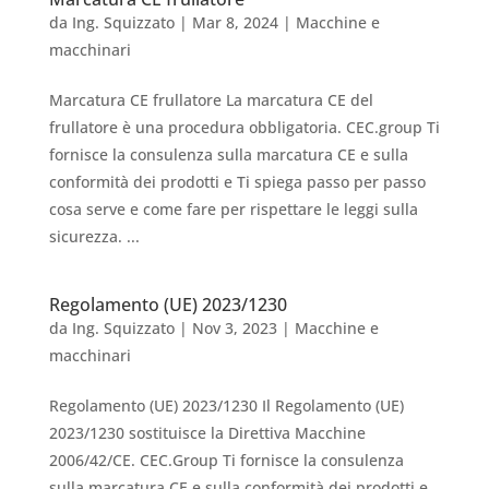
da
Ing. Squizzato
|
Mar 8, 2024
|
Macchine e
macchinari
Marcatura CE frullatore La marcatura CE del
frullatore è una procedura obbligatoria. CEC.group Ti
fornisce la consulenza sulla marcatura CE e sulla
conformità dei prodotti e Ti spiega passo per passo
cosa serve e come fare per rispettare le leggi sulla
sicurezza. ...
Regolamento (UE) 2023/1230
da
Ing. Squizzato
|
Nov 3, 2023
|
Macchine e
macchinari
Regolamento (UE) 2023/1230 Il Regolamento (UE)
2023/1230 sostituisce la Direttiva Macchine
2006/42/CE. CEC.Group Ti fornisce la consulenza
sulla marcatura CE e sulla conformità dei prodotti e