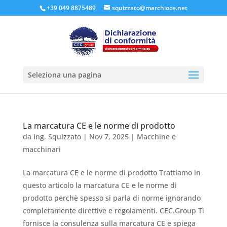
+39 049 8875489
squizzato@marchioce.net
Seleziona una pagina
La marcatura CE e le norme di prodotto
da
Ing. Squizzato
|
Nov 7, 2025
|
Macchine e
macchinari
La marcatura CE e le norme di prodotto Trattiamo in
questo articolo la marcatura CE e le norme di
prodotto perchè spesso si parla di norme ignorando
completamente direttive e regolamenti. CEC.Group Ti
fornisce la consulenza sulla marcatura CE e spiega