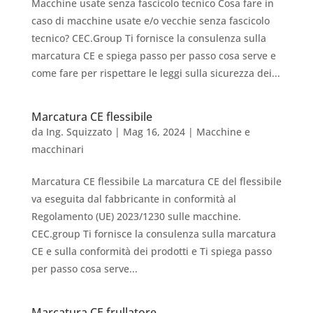
Macchine usate senza fascicolo tecnico Cosa fare in
caso di macchine usate e/o vecchie senza fascicolo
tecnico? CEC.Group Ti fornisce la consulenza sulla
marcatura CE e spiega passo per passo cosa serve e
come fare per rispettare le leggi sulla sicurezza dei...
Marcatura CE flessibile
da
Ing. Squizzato
|
Mag 16, 2024
|
Macchine e
macchinari
Marcatura CE flessibile La marcatura CE del flessibile
va eseguita dal fabbricante in conformità al
Regolamento (UE) 2023/1230 sulle macchine.
CEC.group Ti fornisce la consulenza sulla marcatura
CE e sulla conformità dei prodotti e Ti spiega passo
per passo cosa serve...
Marcatura CE frullatore