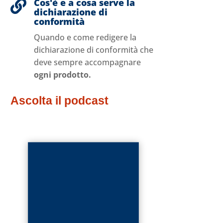
Cos'è e a cosa serve la

dichiarazione di
conformità
Quando e come redigere la
dichiarazione di conformità che
deve sempre accompagnare
ogni prodotto.
Ascolta il podcast