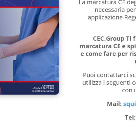
La marcatura CE degl
necessaria per
applicazione Reg
CEC.Group Ti f
marcatura CE e spi
e come fare per ris
Puoi contattarci s
utilizza i seguenti
con 
Mail:
squ
Tel