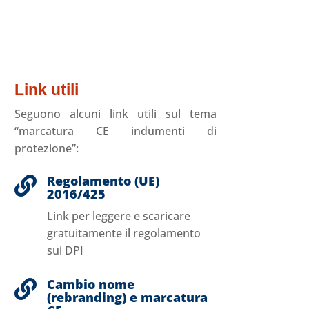
Link utili
Seguono alcuni link utili sul tema
“marcatura CE indumenti di
protezione”:
Regolamento (UE)

2016/425
Link per
leggere e scaricare
gratuitamente il regolamento
sui DPI
Cambio nome

(rebranding) e marcatura