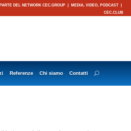
 PARTE DEL NETWORK CEC.GROUP
|
MEDIA, VIDEO, PODCAST
|
CEC.CLUB
zi
Referenze
Chi siamo
Contatti