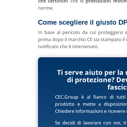
che certifichi
che le
prestazioni mini
norme.
Come scegliere il giusto D
In base al pericolo da cui proteggersi e
prima dopo il marchio CE sia stampato il
notificato che è intervenuto.
Ti serve aiuto per l
di protezione? Dev
fasci
CEC.Group è al fianco di tutt
prodotto e mette a disposizione
Chiedere informazioni e ricevere r
Se decidi di lavorare con noi, 