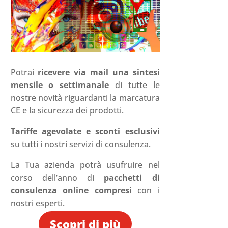
Potrai
ricevere via mail una sintesi
mensile o settimanale
di tutte le
nostre novità riguardanti la marcatura
CE e la sicurezza dei prodotti.
Tariffe agevolate e sconti esclusivi
su tutti i nostri servizi di consulenza.
La Tua azienda potrà usufruire nel
corso dell’anno di
pacchetti di
consulenza online compresi
con i
nostri esperti.
Scopri di più