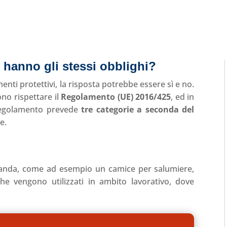
 hanno gli stessi obblighi?
enti protettivi, la risposta potrebbe essere sì e no.
ono rispettare il
Regolamento (UE) 2016/425
, ed in
 regolamento prevede
tre categorie a seconda del
e.
landa, come ad esempio un camice per salumiere,
he vengono utilizzati in ambito lavorativo, dove