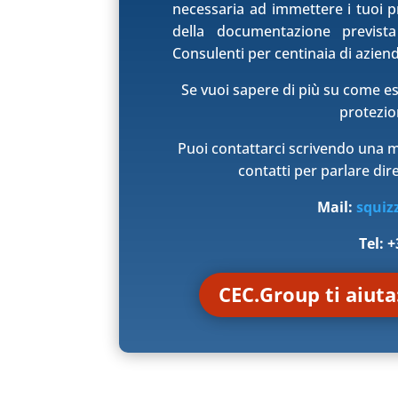
necessaria ad immettere i tuoi p
della documentazione prevista
Consulenti per centinaia di aziend
Se vuoi sapere di più su come e
protezio
Puoi contattarci scrivendo una ma
contatti per parlare di
Mail:
squiz
Tel: 
CEC.Group ti aiuta