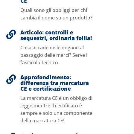
CE
Quali sono gli obbliggi per chi
cambia il nome su un prodotto?
Articolo: controlli e

sequestri, ordinaria follia!
Cosa accade nelle dogane al
passaggio delle merci? Serve il
fascicolo tecnico
Approfondimento:

differenza tra marcatura
CE e certificazione
La marcatura CE è un obbligo di
legge mentre il certificato è
sempre e solo una componente
della marcatura CE!