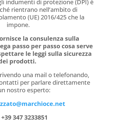
i indumenti di protezione (DPI) è
ché rientrano nell’ambito di
olamento (UE) 2016/425 che la
impone.
ornisce la consulenza sulla
ega passo per passo cosa serve
pettare le leggi sulla sicurezza
dei prodotti.
crivendo una mail o telefonando,
 contatti per parlare direttamente
un nostro esperto:
izzato@marchioce.net
: +39 347 3233851