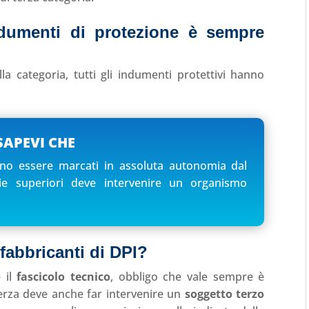
dumenti di protezione è sempre
a categoria, tutti gli indumenti protettivi hanno
SAPEVI CHE
ono essere marcati in assoluta autonomia dal
ie superiori deve intervenire un organismo
 fabbricanti di DPI?
e il
fascicolo tecnico
, obbligo che vale sempre è
erza deve anche far intervenire un
soggetto terzo