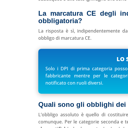
La marcatura CE degli in
obbligatoria?
La risposta è sì, indipendentemente dall
obbligo di marcatura CE.
LO 
Solo i DPI di prima categoria poss
fabbricante mentre per le categor
notificato con ruoli diversi.
Quali sono gli obblighi dei
L’obbligo assoluto è quello di costituir
comunque. Per le categorie seconda e t