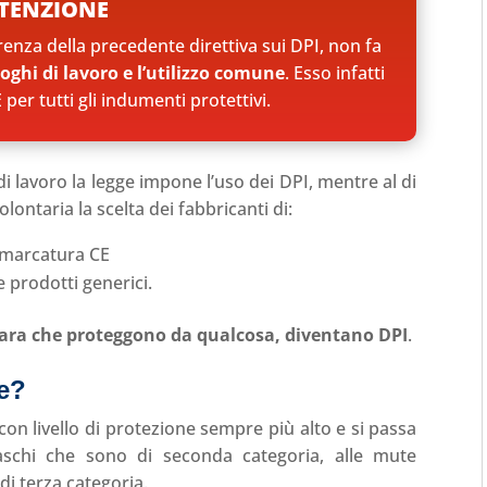
TENZIONE
renza della precedente direttiva sui DPI, non fa
uoghi di lavoro e l’utilizzo comune
. Esso infatti
er tutti gli indumenti protettivi.
di lavoro la legge impone l’uso dei DPI, mentre al di
lontaria la scelta dei fabbricanti di:
a marcatura CE
e prodotti generici.
iara che proteggono da qualcosa, diventano DPI
.
ie?
n livello di protezione sempre più alto e si passa
caschi che sono di seconda categoria, alle mute
di terza categoria.