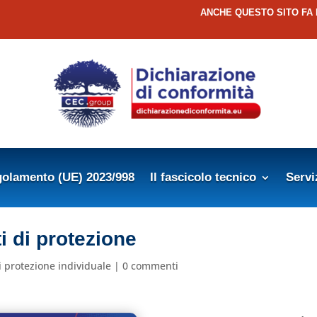
ANCHE QUESTO SITO FA
olamento (UE) 2023/998
Il fascicolo tecnico
Servi
 di protezione
di protezione individuale
|
0 commenti