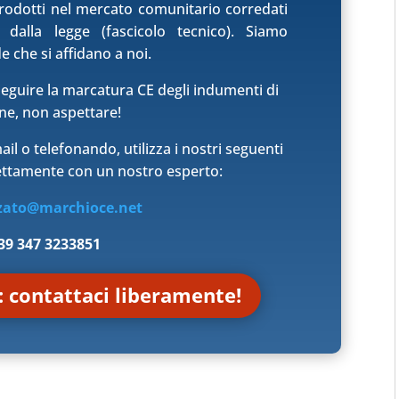
rodotti nel mercato comunitario corredati
 dalla legge (fascicolo tecnico). Siamo
e che si affidano a noi.
seguire la marcatura CE degli indumenti di
ne, non aspettare!
il o telefonando, utilizza i nostri seguenti
rettamente con un nostro esperto:
zato@marchioce.net
+39 347 3233851
: contattaci liberamente!