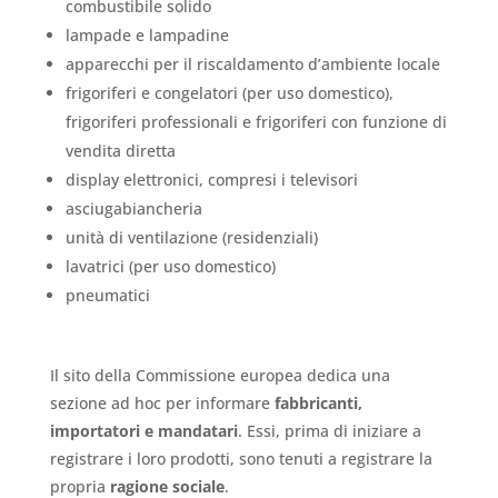
combustibile solido
lampade e lampadine
apparecchi per il riscaldamento d’ambiente locale
frigoriferi e congelatori (per uso domestico),
frigoriferi professionali e frigoriferi con funzione di
vendita diretta
display elettronici, compresi i televisori
asciugabiancheria
unità di ventilazione (residenziali)
lavatrici (per uso domestico)
pneumatici
Il sito della Commissione europea dedica una
sezione ad hoc per informare
fabbricanti,
importatori e mandatari
. Essi, p
rima di iniziare a
registrare i loro prodotti, sono tenuti a registrare la
propria
ragione sociale
.