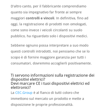
D’altro canto, per il fabbricante comprendiamo
quanto sia impegnativo far fronte ai sempre
maggiori
controlli e vincoli
. In definitiva, fino ad
oggi, la registrazione di prodotti non omologati,
come sono invece i veicoli circolanti su suolo
pubblico, ha riguardato solo i dispositivi medici.
Sebbene ognuno possa interpretare a suo modo
questi controlli introdotti, noi pensiamo che se lo
scopo è di fornire maggiore garanzia per tutti i
consumatori, dovremmo accoglierli positivamente.
Ti servono informazioni sulla registrazione dei
dispositivi elettrici?
Devi marcare CE i tuoi dispositivi elettrici ed
elettronici?
La
CEC.Group
è al fianco di tutti coloro che
immettono sul mercato un prodotto e mette a
disposizione le proprie professionalità.