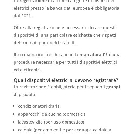
La
registrazione
di alcune categorie di dispositivi
elettrici presso la banca dati europea è obbligatoria
dal 2021.
Oltre alla registrazione è necessario dotare questi
dispositivi di una particolare
etichetta
che rispetti
determinati parametri stabiliti.
Ricordiamo inoltre che anche la
marcatura CE
è una
procedura necessaria per tutti i dispositivi elettrici
ed elettronici.
Quali dispositivi elettrici si devono registrare?
La registrazione è obbligatoria per i seguenti
gruppi
di prodotti:
condizionatori d’aria
apparecchi da cucina (domestici)
lavastoviglie (per uso domestico)
caldaie (per ambienti e per acqua) e caldaie a