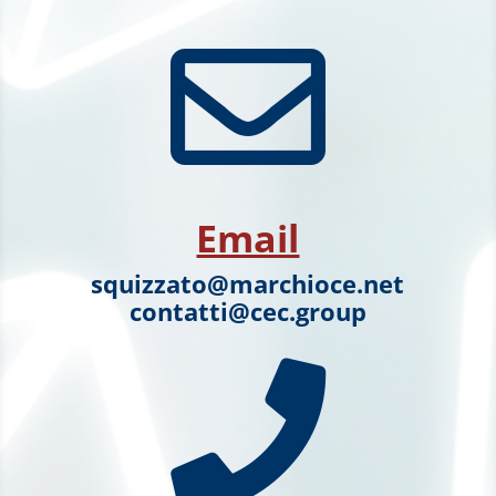

Email
squizzato@marchioce.net
contatti@cec.group
