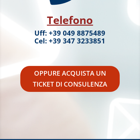
Telefono
Uff: +39 049 8875489
Cel: +39 347 3233851
OPPURE ACQUISTA UN
TICKET DI CONSULENZA