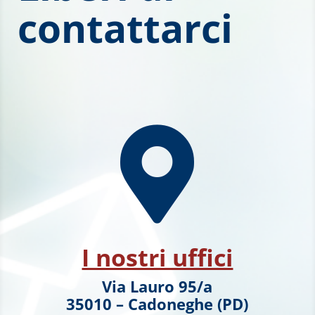
contattarci

I nostri uffici
Via Lauro 95/a
35010 – Cadoneghe (PD)