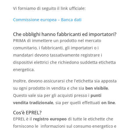
Vi forniamo di seguito il link ufficiale:
Commissione europea – Banca dati
Che obblighi hanno fabbricanti ed importatori?
PRIMA di immettere un prodotto nel mercato
comunitario, i fabbricanti, gli importatori o i
mandatari devono tassativamente registrare i
dispositivi elettrici che richiedono suddetta etichetta
energetica.
Inoltre, devono assicurarsi che l’etichetta sia apposta
su ogni prodotto in vendita e che sia
ben visibile
.
Questo vale sia per gli acquisti presso i
punti
vendita tradizionale
, sia per quelli effettuati
on line
.
Cos’è EPREL?
EPREL è il
registro europeo
di tutte le etichette che
forniscono le informazioni sul consumo energetico e