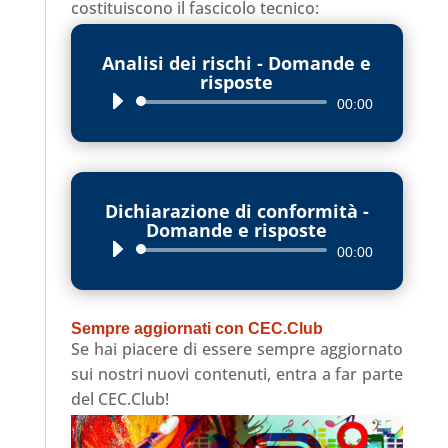
costituiscono il fascicolo tecnico:
Analisi dei rischi - Domande e
risposte
Audio
00:00
Player
Dichiarazione di conformità -
Domande e risposte
Audio
00:00
Player
Sempre aggiornati con CEC.Club
Se hai piacere di essere sempre aggiornato
sui nostri nuovi contenuti, entra a far parte
del CEC.Club!