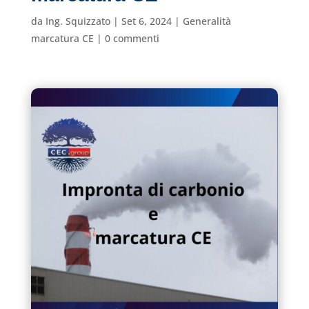
da
Ing. Squizzato
|
Set 6, 2024
|
Generalità
marcatura CE
|
0 commenti