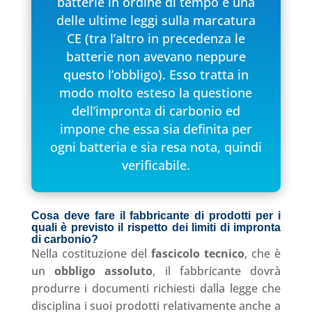
batterie in ordine di tempo è una
delle ultime leggi sulla marcatura
CE (tra l’altro in precedenza le
batterie non avevano neppure
questo l’obbligo). Esso tratta in
modo molto esteso la questione
dell’impronta di carbonio ed
impone che essa sia definita per
ogni batteria e sia resa nota, quindi
verificabile.
Cosa deve fare il fabbricante di prodotti per i
quali è previsto il rispetto dei limiti di impronta
di carbonio?
Nella costituzione del
fascicolo tecnico
, che è
un
obbligo assoluto
, il fabbricante dovrà
produrre i documenti richiesti dalla legge che
disciplina i suoi prodotti relativamente anche a