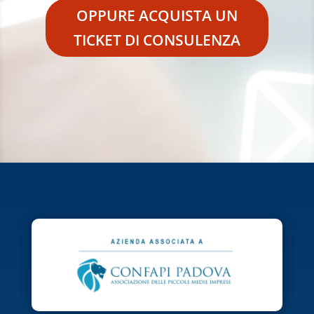
OPPURE ACQUISTA UN
TICKET DI CONSULENZA