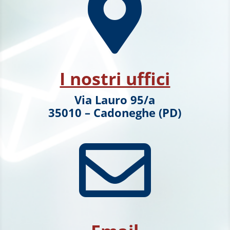

I nostri uffici
Via Lauro 95/a
35010 – Cadoneghe (PD)
