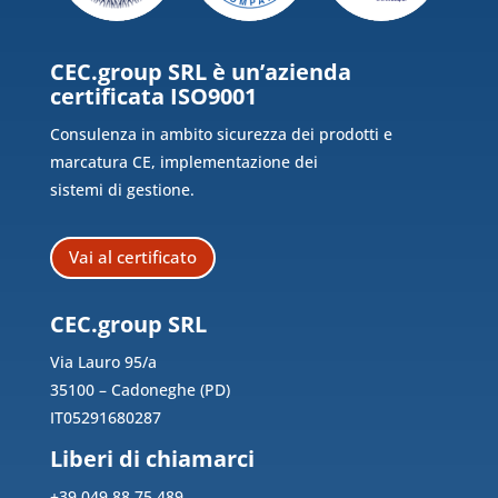
CEC.group SRL è un’azienda
certificata ISO9001
Consulenza in ambito sicurezza dei prodotti e
marcatura CE, implementazione dei
sistemi di gestione.
Vai al certificato
CEC.group SRL
Via Lauro 95/a
35100 – Cadoneghe (PD)
IT05291680287
Liberi di chiamarci
+39 049 88 75 489