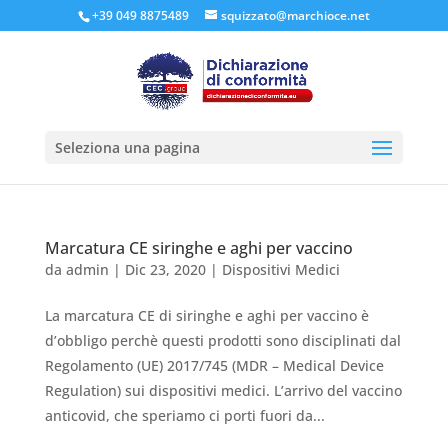
+39 049 8875489
squizzato@marchioce.net
Seleziona una pagina
Marcatura CE siringhe e aghi per vaccino
da
admin
|
Dic 23, 2020
|
Dispositivi Medici
La marcatura CE di siringhe e aghi per vaccino è
d’obbligo perchè questi prodotti sono disciplinati dal
Regolamento (UE) 2017/745 (MDR – Medical Device
Regulation) sui dispositivi medici. L’arrivo del vaccino
anticovid, che speriamo ci porti fuori da...