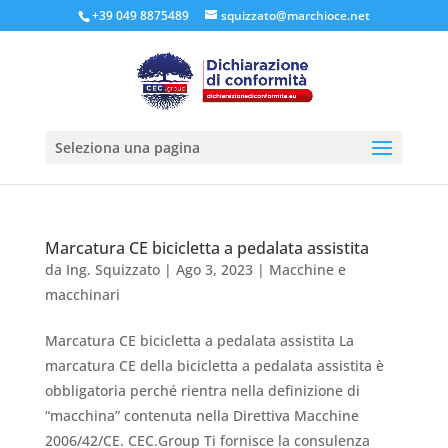
+39 049 8875489
squizzato@marchioce.net
Seleziona una pagina
Marcatura CE bicicletta a pedalata assistita
da
Ing. Squizzato
|
Ago 3, 2023
|
Macchine e
macchinari
Marcatura CE bicicletta a pedalata assistita La
marcatura CE della bicicletta a pedalata assistita è
obbligatoria perché rientra nella definizione di
“macchina” contenuta nella Direttiva Macchine
2006/42/CE. CEC.Group Ti fornisce la consulenza