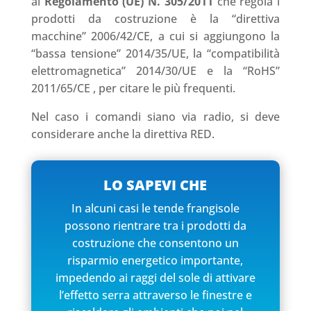
al
Regolamento (UE) N. 305/2011
che regola i
prodotti da costruzione è la “direttiva
macchine” 2006/42/CE, a cui si aggiungono la
“bassa tensione”
2014/35/UE
, la “compatibilità
elettromagnetica”
2014/30/UE e
la “RoHS”
2011/65/CE
, per citare le più frequenti.
Nel caso i comandi siano via radio, si deve
considerare anche la direttiva RED.
LO SAPEVI CHE
In alcuni casi le tende frangisole
possono rientrare tra i prodotti da
costruzione che consentono un
risparmio energetico importante,
impedendo ai raggi del sole di attivare
l’effetto serra attraverso le finestre e