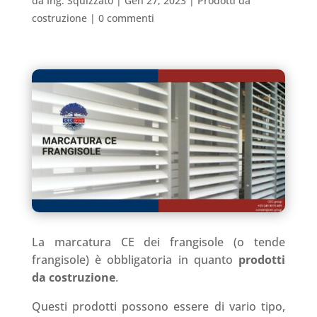
da
Ing. Squizzato
|
Gen 27, 2023
|
Prodotti da
costruzione
|
0 commenti
La marcatura CE dei frangisole (o tende
frangisole) è obbligatoria in quanto
prodotti
da costruzione
.
Questi prodotti possono essere di vario tipo,