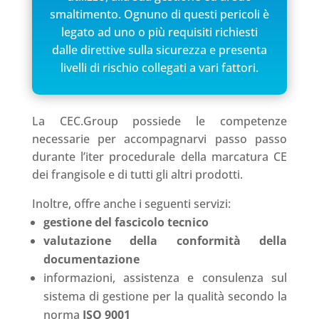
smaltimento. Ognuno di questi pericoli è
legato ad uno o più requisiti richiesti
dalle direttive sulla sicurezza e presenta
livelli di rischio collegati a vari fattori.
La CEC.Group possiede le competenze
necessarie per accompagnarvi passo passo
durante l’iter procedurale della marcatura CE
dei frangisole e di tutti gli altri prodotti.
Inoltre, offre anche i seguenti servizi:
gestione del fascicolo tecnico
valutazione della conformità della
documentazione
informazioni, assistenza e consulenza sul
sistema di gestione per la qualità secondo la
norma
ISO 9001