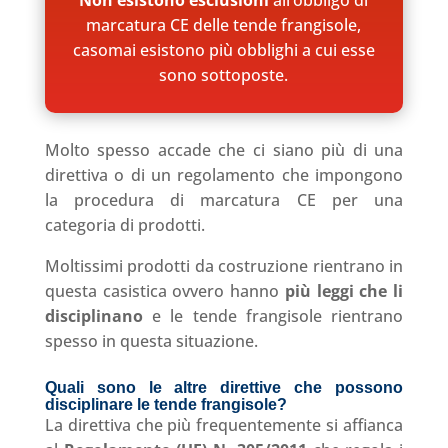
marcatura CE delle tende frangisole,
casomai esistono più obblighi a cui esse
sono sottoposte.
Molto spesso accade che ci siano più di una
direttiva o di un regolamento che impongono
la procedura di marcatura CE per una
categoria di prodotti.
Moltissimi prodotti da costruzione rientrano in
questa casistica ovvero hanno
più leggi che li
disciplinano
e le tende frangisole rientrano
spesso in questa situazione.
Quali sono le altre direttive che possono
disciplinare le tende frangisole?
La direttiva che più frequentemente si affianca