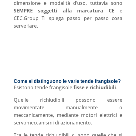
dimensione e modalità d’uso, tuttavia
sono
SEMPRE soggetti alla marcatura CE
e
CEC.Group Ti spiega passo per passo cosa
serve fare.
Come si distinguono le varie tende frangisole?
Esistono tende frangisole
fisse e richiudibili
.
Quelle richiudibili possono essere
movimentate manualmente o
meccanicamente, mediante motori elettrici e
servomeccanismi di azionamento.
Tra le tende richiudibili ci sono quelle che si