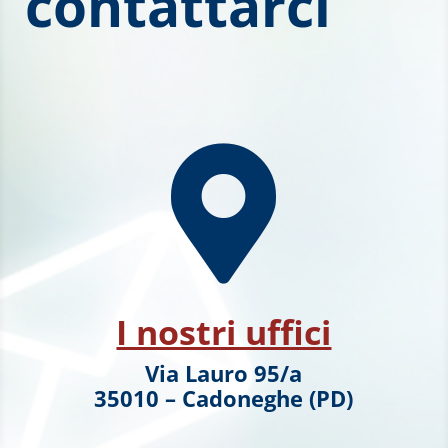
contattarci

I nostri uffici
Via Lauro 95/a
35010 – Cadoneghe (PD)