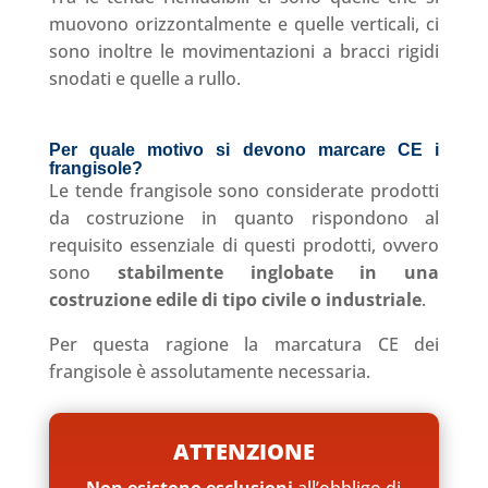
muovono orizzontalmente e quelle verticali, ci
sono inoltre le movimentazioni a bracci rigidi
snodati e quelle a rullo.
Per quale motivo si devono marcare CE i
frangisole?
Le tende frangisole sono considerate prodotti
da costruzione in quanto rispondono al
requisito essenziale di questi prodotti, ovvero
sono
stabilmente inglobate in una
costruzione edile di tipo civile o industriale
.
Per questa ragione la marcatura CE dei
frangisole è assolutamente necessaria.
ATTENZIONE
Non esistono esclusioni
all’obbligo di