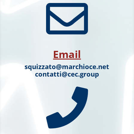

Email
squizzato@marchioce.net
contatti@cec.group
