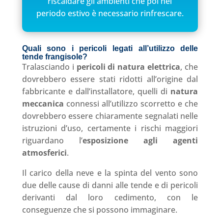
riscaldare gli ambienti che poi nel
periodo estivo è necessario rinfrescare.
Quali sono i pericoli legati all’utilizzo delle
tende frangisole?
Tralasciando i
pericoli di natura elettrica
, che
dovrebbero essere stati ridotti all’origine dal
fabbricante e dall’installatore, quelli di
natura
meccanica
connessi all’utilizzo scorretto e che
dovrebbero essere chiaramente segnalati nelle
istruzioni d’uso, certamente i rischi maggiori
riguardano l’
esposizione agli agenti
atmosferici
.
Il carico della neve e la spinta del vento sono
due delle cause di danni alle tende e di pericoli
derivanti dal loro cedimento, con le
conseguenze che si possono immaginare.