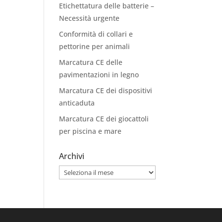
Etichettatura delle batterie –
Necessità urgente
Conformità di collari e
pettorine per animali
Marcatura CE delle
pavimentazioni in legno
Marcatura CE dei dispositivi
anticaduta
Marcatura CE dei giocattoli
per piscina e mare
Archivi
Archivi