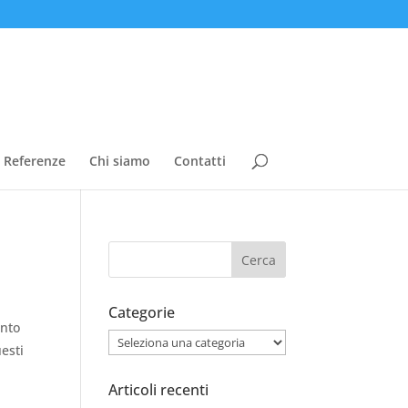
Referenze
Chi siamo
Contatti
Categorie
ento
Categorie
uesti
Articoli recenti