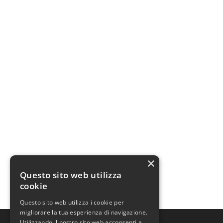
×
Questo sito web utilizza
cookie
Questo sito web utilizza i cookie per
migliorare la tua esperienza di navigazione.
Utilizzando il nostro sito web acconsenti a