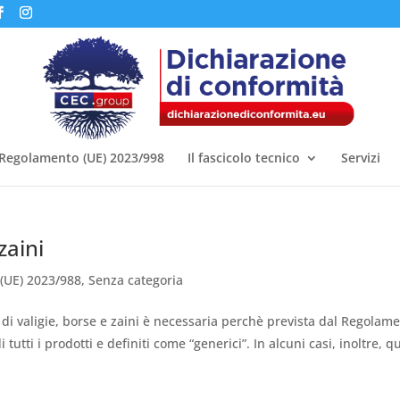
Regolamento (UE) 2023/998
Il fascicolo tecnico
Servizi
zaini
(UE) 2023/988
,
Senza categoria
 di valigie, borse e zaini è necessaria perchè prevista dal Regolam
tutti i prodotti e definiti come “generici”. In alcuni casi, inoltre, q