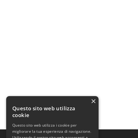
×
Questo sito web utilizza
cookie
Questo sito web utilizza i cookie per
migliorare la tua esperienza di navigazione.
Utilizzando il nostro sito web acconsenti a