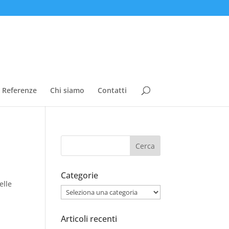
Referenze
Chi siamo
Contatti
Categorie
elle
Categorie
Articoli recenti