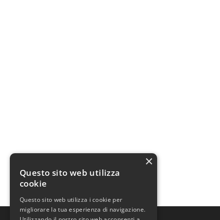
×
Questo sito web utilizza
cookie
Questo sito web utilizza i cookie per
migliorare la tua esperienza di navigazione.
Utilizzando il nostro sito web acconsenti a