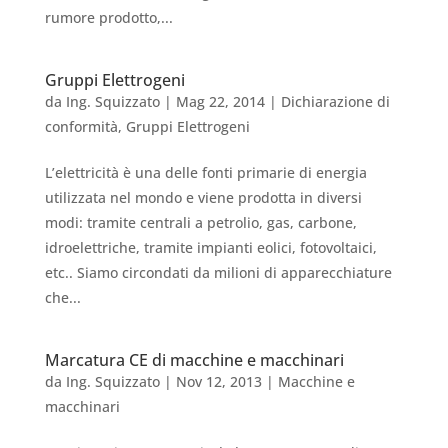
rumore prodotto,...
Gruppi Elettrogeni
da
Ing. Squizzato
|
Mag 22, 2014
|
Dichiarazione di
conformità
,
Gruppi Elettrogeni
L’elettricità è una delle fonti primarie di energia
utilizzata nel mondo e viene prodotta in diversi
modi: tramite centrali a petrolio, gas, carbone,
idroelettriche, tramite impianti eolici, fotovoltaici,
etc.. Siamo circondati da milioni di apparecchiature
che...
Marcatura CE di macchine e macchinari
da
Ing. Squizzato
|
Nov 12, 2013
|
Macchine e
macchinari