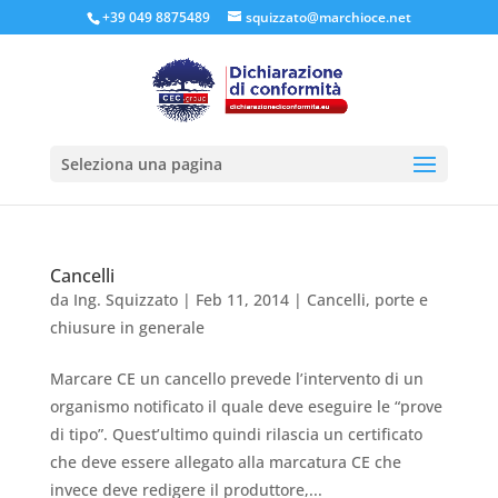
+39 049 8875489
squizzato@marchioce.net
Seleziona una pagina
Cancelli
da
Ing. Squizzato
|
Feb 11, 2014
|
Cancelli, porte e
chiusure in generale
Marcare CE un cancello prevede l’intervento di un
organismo notificato il quale deve eseguire le “prove
di tipo”. Quest’ultimo quindi rilascia un certificato
che deve essere allegato alla marcatura CE che
invece deve redigere il produttore,...