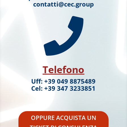
contatti@cec.group

Telefono
Uff: +39 049 8875489
Cel: +39 347 3233851
OPPURE ACQUISTA UN