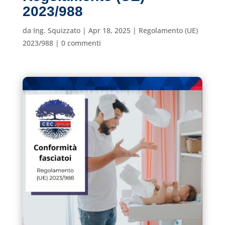
2023/988
da
Ing. Squizzato
|
Apr 18, 2025
|
Regolamento (UE)
2023/988
|
0 commenti