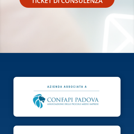
TICKET DI CONSULENZA