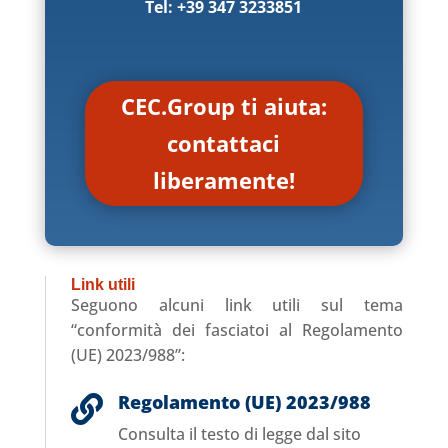
Tel: +39 347 3233851
CEC.Group ti aiuta:
contattaci
liberamente!
Link utili
Seguono alcuni link utili sul tema
“conformità dei fasciatoi al Regolamento
(UE) 2023/988”:
Regolamento (UE) 2023/988

Consulta il testo di legge dal sito