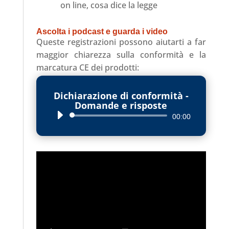
on line, cosa dice la legge
Ascolta i podcast e guarda i video
Queste registrazioni possono aiutarti a far
maggior chiarezza sulla conformità e la
marcatura CE dei prodotti:
Dichiarazione di conformità -
Domande e risposte
Audio
00:00
Player