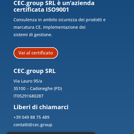
CEC.group SRL è un’azienda
certificata ISO9001
Consulenza in ambito sicurezza dei prodotti e
marcatura CE, implementazione dei
sistemi di gestione.
Vai al certificato
CEC.group SRL
Via Lauro 95/a
35100 – Cadoneghe (PD)
IT05291680287
Liberi di chiamarci
+39 049 88 75 489
contatti@cec.group