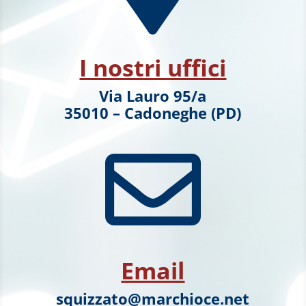
I nostri uffici
Via Lauro 95/a
35010 – Cadoneghe (PD)

Email
squizzato@marchioce.net