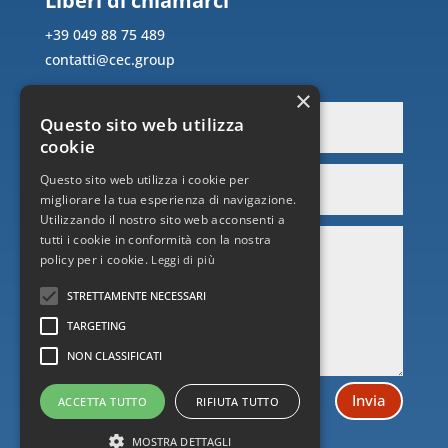
Liberi di chiamarci
+39 049 88 75 489
contatti@cec.group
×
Questo sito web utilizza
cookie
Questo sito web utilizza i cookie per
migliorare la tua esperienza di navigazione.
Utilizzando il nostro sito web acconsenti a
tutti i cookie in conformità con la nostra
policy per i cookie.
Leggi di più
STRETTAMENTE NECESSARI
TARGETING
NON CLASSIFICATI
Invia
ACCETTA TUTTO
RIFIUTA TUTTO
MOSTRA DETTAGLI