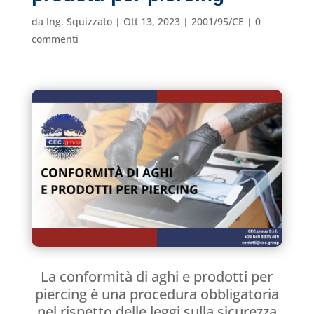
da
Ing. Squizzato
|
Ott 13, 2023
|
2001/95/CE
|
0
commenti
La conformità di aghi e prodotti per
piercing è una procedura obbligatoria
nel rispetto delle leggi sulla sicurezza