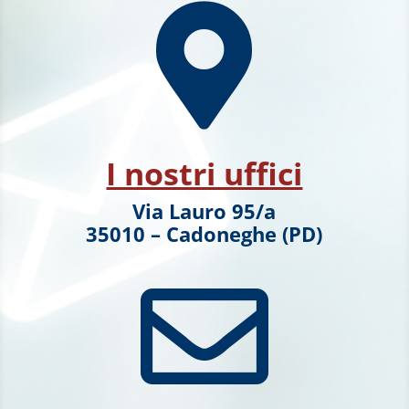

I nostri uffici
Via Lauro 95/a
35010 – Cadoneghe (PD)
