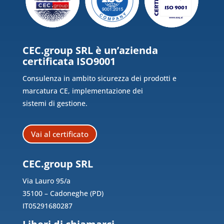
CEC.group SRL è un’azienda
certificata ISO9001
Consulenza in ambito sicurezza dei prodotti e
marcatura CE, implementazione dei
sistemi di gestione.
Vai al certificato
CEC.group SRL
Via Lauro 95/a
35100 – Cadoneghe (PD)
IT05291680287