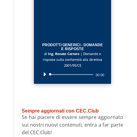
PRODOTTI GENERICI - DOMANDE
E RISPOSTE
di
Ing. Renato Carraro
|
Domande e
risposte sulla conformità alla direttiva
2001/95/CE
Audio
00:00
Player
Sempre aggiornati con CEC.Club
Se hai piacere di essere sempre aggiornato
sui nostri nuovi contenuti, entra a far parte
del CEC.Club!