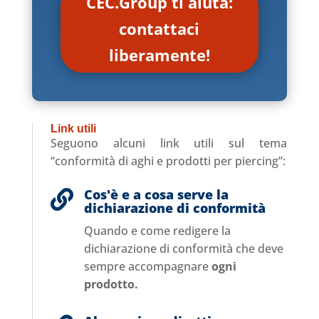
CEC.Group ti aiuta:
contattaci
liberamente!
Link utili
Seguono alcuni link utili sul tema
“conformità di aghi e prodotti per piercing”:
Cos'è e a cosa serve la

dichiarazione di conformità
Quando e come redigere la
dichiarazione di conformità che deve
sempre accompagnare
ogni
prodotto.