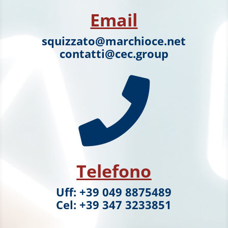
Email
squizzato@marchioce.net
contatti@cec.group

Telefono
Uff: +39 049 8875489
Cel: +39 347 3233851