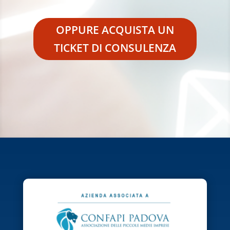
OPPURE ACQUISTA UN
TICKET DI CONSULENZA