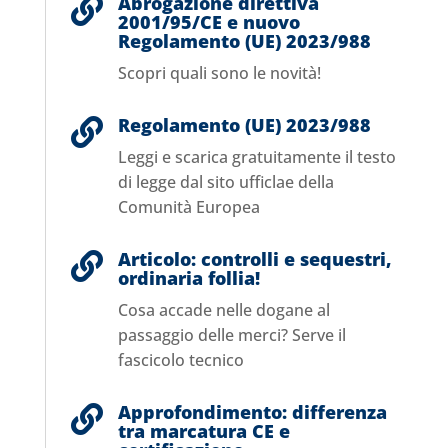
Abrogazione direttiva

2001/95/CE e nuovo
Regolamento (UE) 2023/988
Scopri quali sono le novità!
Regolamento (UE) 2023/988

Leggi e scarica gratuitamente il testo
di legge dal sito ufficlae della
Comunità Europea
Articolo: controlli e sequestri,

ordinaria follia!
Cosa accade nelle dogane al
passaggio delle merci? Serve il
fascicolo tecnico
Approfondimento: differenza

tra marcatura CE e