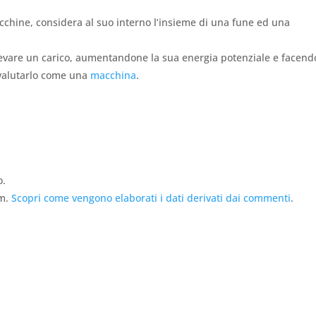
chine, considera al suo interno l’insieme di una fune ed una
levare un carico, aumentandone la sua energia potenziale e facend
 valutarlo come una
macchina
.
o.
am.
Scopri come vengono elaborati i dati derivati dai commenti
.