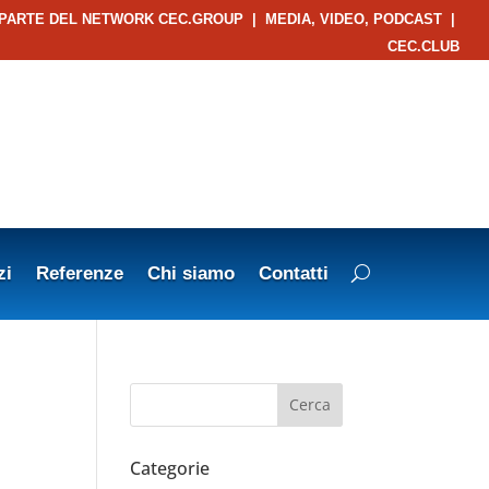
 PARTE DEL NETWORK CEC.GROUP
|
MEDIA, VIDEO, PODCAST
|
CEC.CLUB
zi
Referenze
Chi siamo
Contatti
Categorie