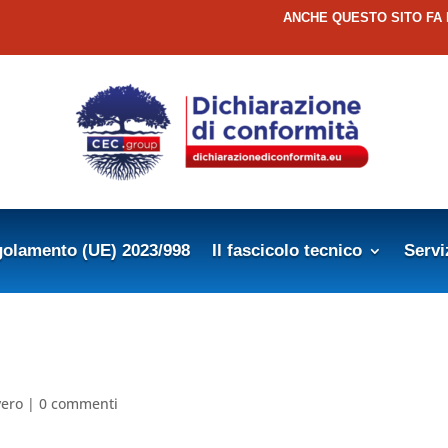
ANCHE QUESTO SITO FA
olamento (UE) 2023/998
Il fascicolo tecnico
Servi
vero
|
0 commenti