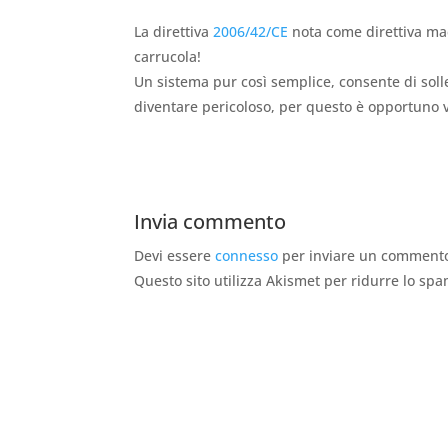
La direttiva
2006/42/CE
nota come direttiva mac
carrucola!
Un sistema pur così semplice, consente di sol
diventare pericoloso, per questo è opportuno
Invia commento
Devi essere
connesso
per inviare un comment
Questo sito utilizza Akismet per ridurre lo sp