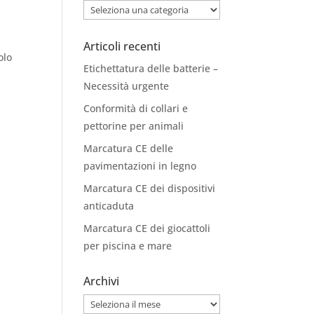
Categorie
Articoli recenti
olo
Etichettatura delle batterie –
Necessità urgente
Conformità di collari e
pettorine per animali
Marcatura CE delle
pavimentazioni in legno
Marcatura CE dei dispositivi
anticaduta
Marcatura CE dei giocattoli
per piscina e mare
Archivi
Archivi