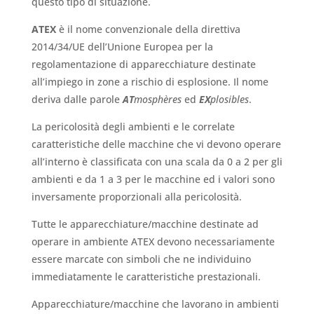
questo tipo di situazione.
ATEX
è il nome convenzionale della direttiva
2014/34/UE dell’Unione Europea per la
regolamentazione di apparecchiature destinate
all’impiego in zone a rischio di esplosione. Il nome
deriva dalle parole
AT
mosphères
ed
EX
plosibles
.
La pericolosità degli ambienti e le correlate
caratteristiche delle macchine che vi devono operare
all’interno è classificata con una scala da 0 a 2 per gli
ambienti e da 1 a 3 per le macchine ed i valori sono
inversamente proporzionali alla pericolosità.
Tutte le apparecchiature/macchine destinate ad
operare in ambiente ATEX devono necessariamente
essere marcate con simboli che ne individuino
immediatamente le caratteristiche prestazionali.
Apparecchiature/macchine che lavorano in ambienti