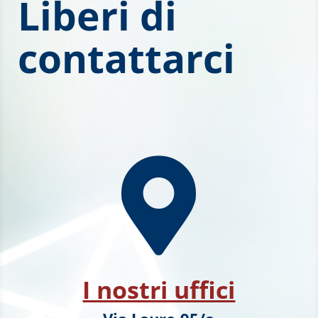
Liberi di
contattarci

I nostri uffici