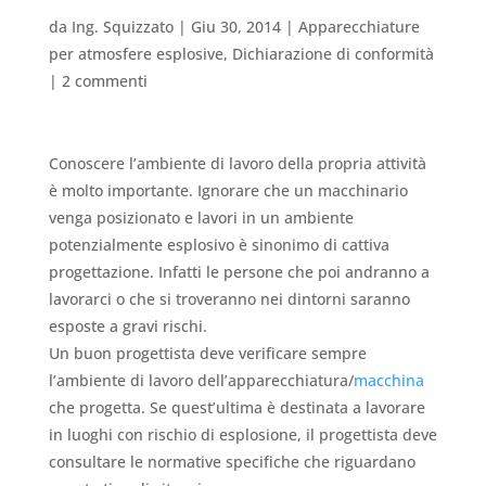
da
Ing. Squizzato
|
Giu 30, 2014
|
Apparecchiature
per atmosfere esplosive
,
Dichiarazione di conformità
|
2 commenti
Conoscere l’ambiente di lavoro della propria attività
è molto importante. Ignorare che un macchinario
venga posizionato e lavori in un ambiente
potenzialmente esplosivo è sinonimo di cattiva
progettazione. Infatti le persone che poi andranno a
lavorarci o che si troveranno nei dintorni saranno
esposte a gravi rischi.
Un buon progettista deve verificare sempre
l’ambiente di lavoro dell’apparecchiatura/
macchina
che progetta. Se quest’ultima è destinata a lavorare
in luoghi con rischio di esplosione, il progettista deve
consultare le normative specifiche che riguardano