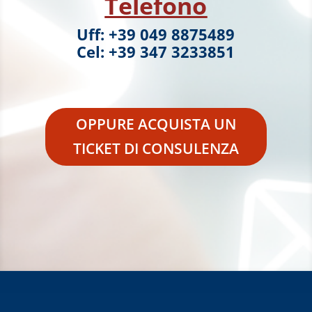
Telefono
Uff: +39 049 8875489
Cel: +39 347 3233851
OPPURE ACQUISTA UN
TICKET DI CONSULENZA