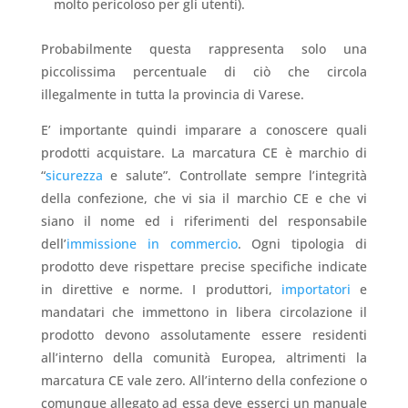
molto pericoloso per gli utenti).
Probabilmente questa rappresenta solo una
piccolissima percentuale di ciò che circola
illegalmente in tutta la provincia di Varese.
E’ importante quindi imparare a conoscere quali
prodotti acquistare. La marcatura CE è marchio di
“
sicurezza
e salute”. Controllate sempre l’integrità
della confezione, che vi sia il marchio CE e che vi
siano il nome ed i riferimenti del responsabile
dell’
immissione in commercio
. Ogni tipologia di
prodotto deve rispettare precise specifiche indicate
in direttive e norme. I produttori,
importatori
e
mandatari che immettono in libera circolazione il
prodotto devono assolutamente essere residenti
all’interno della comunità Europea, altrimenti la
marcatura CE vale zero. All’interno della confezione o
comunque allegato ad essa deve esserci un manuale