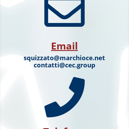

Email
squizzato@marchioce.net
contatti@cec.group
