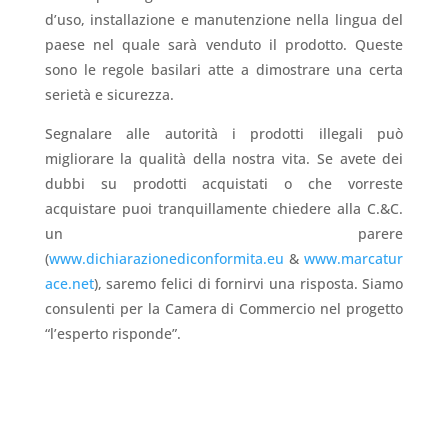
d’uso, installazione e manutenzione nella lingua del
paese nel quale sarà venduto il prodotto. Queste
sono le regole basilari atte a dimostrare una certa
serietà e sicurezza.
Segnalare alle autorità i prodotti illegali può
migliorare la qualità della nostra vita. Se avete dei
dubbi su prodotti acquistati o che vorreste
acquistare puoi tranquillamente chiedere alla C.&C.
un parere
(
www.dichiarazionediconformita.eu
&
www.marcatur
ace.net
), saremo felici di fornirvi una risposta. Siamo
consulenti per la Camera di Commercio nel progetto
“l’esperto risponde”.