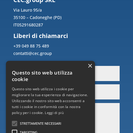
Via Lauro 95/a
35100 – Cadoneghe (PD)
IT05291680287
Liberi di chiamarci
+39 049 88 75 489
contatti@cec.group
×
Questo sito web utilizza
cookie
Questo sito web utilizza i cookie per
migliorare la tua esperienza di navigazione.
Utilizzando il nostro sito web acconsenti a
tutti i cookie in conformità con la nostra
policy per i cookie.
Leggi di più
STRETTAMENTE NECESSARI
TARGETING