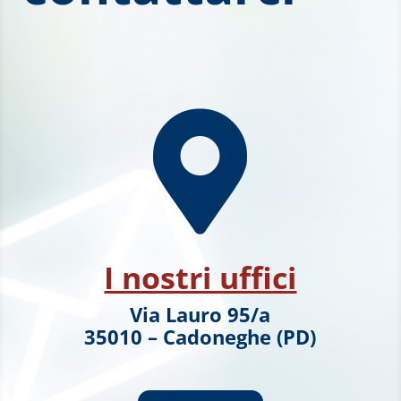

I nostri uffici
Via Lauro 95/a
35010 – Cadoneghe (PD)