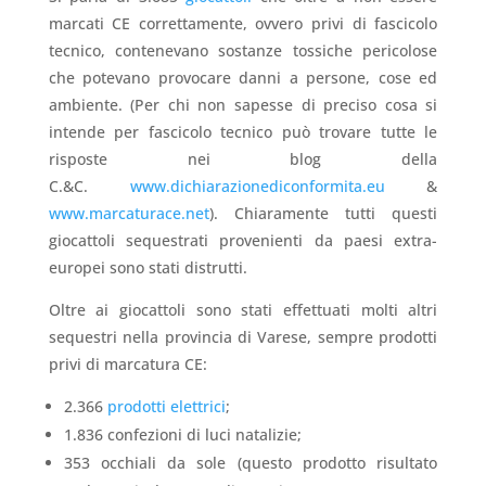
marcati CE correttamente, ovvero privi di fascicolo
tecnico, contenevano sostanze tossiche pericolose
che potevano provocare danni a persone, cose ed
ambiente. (Per chi non sapesse di preciso cosa si
intende per fascicolo tecnico può trovare tutte le
risposte nei blog della
C.&C.
www.dichiarazionediconformita.eu
&
www.marcaturace.net
). Chiaramente tutti questi
giocattoli sequestrati provenienti da paesi extra-
europei sono stati distrutti.
Oltre ai giocattoli sono stati effettuati molti altri
sequestri nella provincia di Varese, sempre prodotti
privi di marcatura CE:
2.366
prodotti elettrici
;
1.836 confezioni di luci natalizie;
353 occhiali da sole (questo prodotto risultato