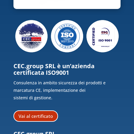
CEC.group SRL è un’azienda
certificata ISO9001
Consulenza in ambito sicurezza dei prodotti e
marcatura CE, implementazione dei
sistemi di gestione.
Vai al certificato
CEC.group SRL