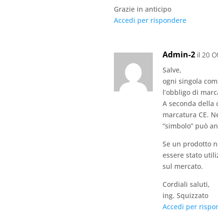
Grazie in anticipo
Accedi per rispondere
Admin-2
il 20 
Salve,
ogni singola com
l’obbligo di marc
A seconda della
marcatura CE. Nel
“simbolo” può an
Se un prodotto 
essere stato uti
sul mercato.
Cordiali saluti,
ing. Squizzato
Accedi per rispo