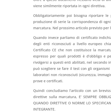
viene similmente riportata in ogni direttiva.
Obbligatoriamente poi bisogna riportare le 
produzione di serie la corrispondenza di ogni 
marcatura. Nel prossimo articolo previsto per
Quando invece parliamo di certificato indich
degli enti riconosciuti a livello europeo chia
Certificato CE che non costituisce la marca
espresso per quali prodotti è d’obbligo e pe
rivolgersi a questi enti abilitati, nel secondo 
può scegliere se fare il test con gli organismi 
laboratori non riconosciuti (sicurezza, immagi
prove e certificati.
Quindi concludiamo l’articolo con un brevis
direttive sulla marcatura, E’ SEMPRE OBB
QUANDO DIRETTIVE O NORME LO SPECIFICAN
INTEGRANTE.