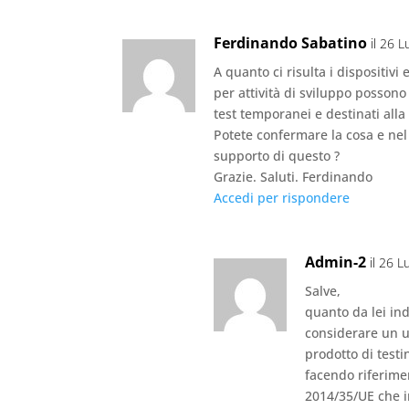
Ferdinando Sabatino
il 26 L
A quanto ci risulta i dispositivi
per attività di sviluppo posson
test temporanei e destinati alla 
Potete confermare la cosa e nel 
supporto di questo ?
Grazie. Saluti. Ferdinando
Accedi per rispondere
Admin-2
il 26 L
Salve,
quanto da lei ind
considerare un un
prodotto di testi
facendo riferimen
2014/35/UE che 