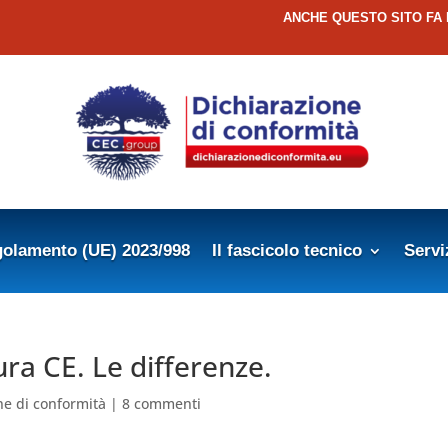
ANCHE QUESTO SITO FA
olamento (UE) 2023/998
Il fascicolo tecnico
Servi
ra CE. Le differenze.
ne di conformità
|
8 commenti