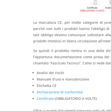
La marcatura CE, per molte categorie di pr
perché non tutti i prodotti hanno l’obbligo di
tale obbligo devono comunque sottostare alla
prodotti immessi in libera circolazione all’int
Se quindi il prodotto rientra in una delle di
l’opportuna documentazione come prova dei re
chiamato “Fascicolo Tecnico”. Come si vede dal
Analisi dei rischi
Manuale d’uso e manutenzione
Etichetta CE
Dichiarazione di conformità
Certificato
(OBBLIGATORIO A VOLTE)
Oltre a questi documenti nessuno vieta di all