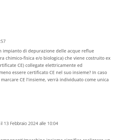
9:57
n impianto di depurazione delle acque reflue
ra chimico-fisica e/o biologica) che viene costruito ex
tificate CE) collegate elettricamente ed
 meno essere certificato CE nel suo insieme? In caso
e marcare CE l’insieme, verrà individuato come unica
il 13 Febbraio 2024 alle 10:04