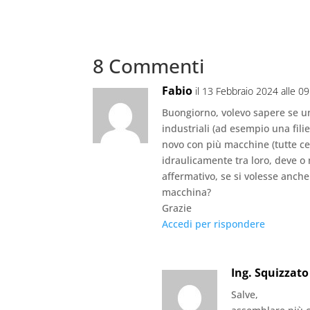
8 Commenti
Fabio
il 13 Febbraio 2024 alle 0
Buongiorno, volevo sapere se u
industriali (ad esempio una filie
novo con più macchine (tutte cer
idraulicamente tra loro, deve o
affermativo, se si volesse anch
macchina?
Grazie
Accedi per rispondere
Ing. Squizzato
Salve,