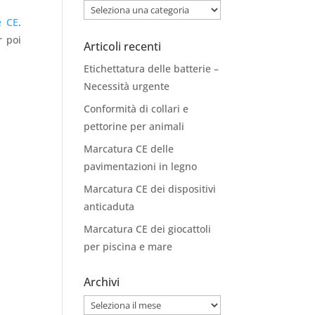
Categorie
e CE
.
r poi
Articoli recenti
Etichettatura delle batterie –
Necessità urgente
Conformità di collari e
pettorine per animali
Marcatura CE delle
pavimentazioni in legno
Marcatura CE dei dispositivi
anticaduta
Marcatura CE dei giocattoli
per piscina e mare
Archivi
Archivi