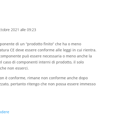
Ottobre 2021 alle 09:23
ponente di un “prodotto finito” che ha o meno
atura CE deve essere conforme alle leggi in cui rientra.
 componente può essere necessaria o meno anche la
 caso di componenti interni di prodotto, il solo
che non esserci.
non è conforme, rimane non conforme anche dopo
lizzato, pertanto ritengo che non possa essere immesso
ndere