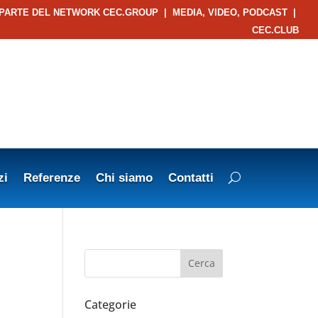
 PARTE DEL NETWORK CEC.GROUP
|
MEDIA, VIDEO, PODCAST
|
CEC.CLUB
zi
Referenze
Chi siamo
Contatti
Categorie