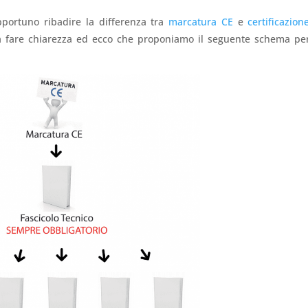
pportuno ribadire la differenza tra
marcatura CE
e
certificazion
 a fare chiarezza ed ecco che proponiamo il seguente schema pe