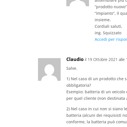
assemblare più c
“prodotto nuovo
“impianto”, il q
insieme.
Cordiali saluti,
ing. Squizzato
Accedi per rispo
Claudio
il 19 Ottobre 2021 alle
Salve.
1) Nel caso di un prodotto che 
obbligatoria?
Esempio: batteria di un veicolo 
per quel cliente (non destinata
2) Nel caso in cui non si siano 
batteria (alcuni dei requisisti no
conforme, la batteria può comu