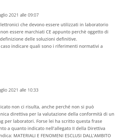
uglio 2021 alle 09:07
 elettronici che devono essere utilizzati in laboratorio
o non essere marchiati CE appunto perchè oggetto di
definizione delle soluzioni definitive.
caso indicare quali sono i riferimenti normativi a
uglio 2021 alle 10:33
icato non ci risulta, anche perché non si può
ica direttiva per la valutazione della conformità di un
ng per laboratori. Forse lei ha scritto questa frase
to a quanto indicato nell’allegato II della Direttiva
indica: MATERIALI E FENOMENI ESCLUSI DALL’AMBITO