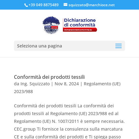
+39 049 8875489
squizzato@marchioce.net
Seleziona una pagina
Conformità dei prodotti tessili
da
Ing. Squizzato
|
Nov 8, 2024
|
Regolamento (UE)
2023/988
Conformità dei prodotti tessili La conformità dei
prodotti tessili al Regolamento (UE) 2023/988 ed al
Regolamento (UE) N. 1007/2011 è sempre necessaria.
CEC.group Ti fornisce la consulenza sulla marcatura
CE e sulla conformità dei prodotti e Ti spiega passo