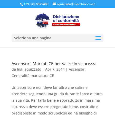
+39 049 8875489
squizzato@marchioce.net
Seleziona una pagina
Ascensori, Marcati CE per salire in sicurezza
da
Ing. Squizzato
|
Apr 7, 2014
|
Ascensori
,
Generalità marcatura CE
Un ascensore non deve far altro che salire e
scendere seguendo una guida durante l’arco di tutta
la sua vita. Per farlo bene e soprattutto in massima
sicurezza deve essere progettato bene, costruito e
predisposto in modo scrupoloso ed ha bisogno di