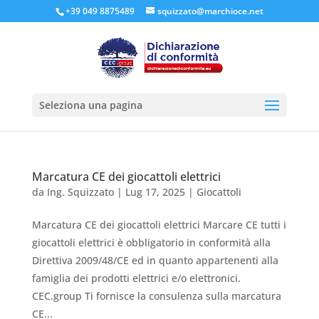
+39 049 8875489
squizzato@marchioce.net
Seleziona una pagina
Marcatura CE dei giocattoli elettrici
da
Ing. Squizzato
|
Lug 17, 2025
|
Giocattoli
Marcatura CE dei giocattoli elettrici Marcare CE tutti i
giocattoli elettrici è obbligatorio in conformità alla
Direttiva 2009/48/CE ed in quanto appartenenti alla
famiglia dei prodotti elettrici e/o elettronici.
CEC.group Ti fornisce la consulenza sulla marcatura
CE...