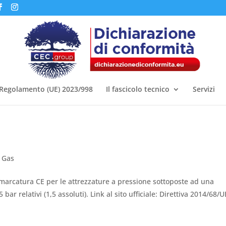
Regolamento (UE) 2023/998
Il fascicolo tecnico
Servizi
 Gas
i marcatura CE per le attrezzature a pressione sottoposte ad una
r relativi (1,5 assoluti). Link al sito ufficiale: Direttiva 2014/68/U