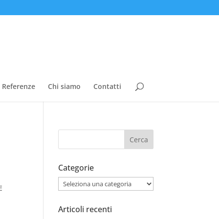
Referenze
Chi siamo
Contatti
Categorie
Categorie
E
Articoli recenti