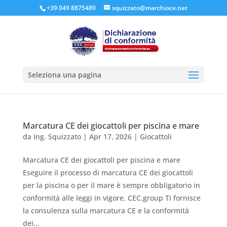
+39 049 8875489
squizzato@marchioce.net
Seleziona una pagina
Marcatura CE dei giocattoli per piscina e mare
da
Ing. Squizzato
|
Apr 17, 2026
|
Giocattoli
Marcatura CE dei giocattoli per piscina e mare
Eseguire il processo di marcatura CE dei giocattoli
per la piscina o per il mare è sempre obbligatorio in
conformità alle leggi in vigore. CEC.group Ti fornisce
la consulenza sulla marcatura CE e la conformità
dei...