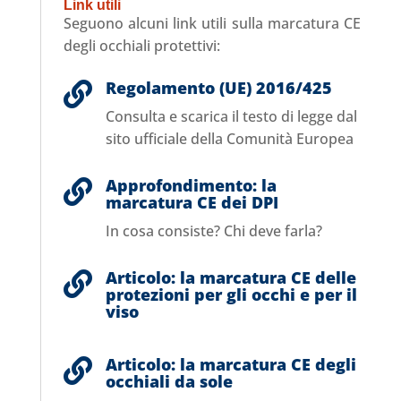
Link utili
Seguono alcuni link utili sulla marcatura CE
degli occhiali protettivi:
Regolamento (UE) 2016/425

Consulta e scarica il testo di legge dal
sito ufficiale della Comunità Europea
Approfondimento: la

marcatura CE dei DPI
In cosa consiste? Chi deve farla?
Articolo: la marcatura CE delle

protezioni per gli occhi e per il
viso
Articolo: la marcatura CE degli

occhiali da sole