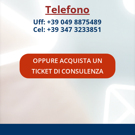
Telefono
Uff: +39 049 8875489
Cel: +39 347 3233851
OPPURE ACQUISTA UN
TICKET DI CONSULENZA