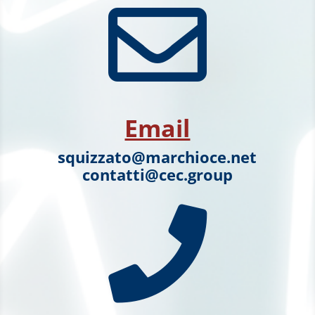

Email
squizzato@marchioce.net
contatti@cec.group
