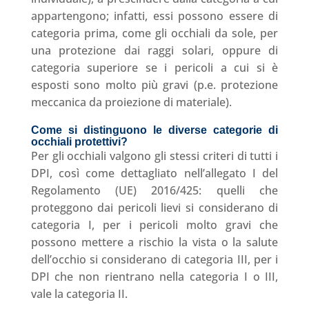
appartengono; infatti, essi possono essere di
categoria prima, come gli occhiali da sole, per
una protezione dai raggi solari, oppure di
categoria superiore se i pericoli a cui si è
esposti sono molto più gravi (p.e. protezione
meccanica da proiezione di materiale).
Come si distinguono le diverse categorie di
occhiali protettivi
?
Per gli occhiali valgono gli stessi criteri di tutti i
DPI, così come dettagliato nell’allegato I del
Regolamento (UE) 2016/425: quelli che
proteggono dai pericoli lievi si considerano di
categoria I, per i pericoli molto gravi che
possono mettere a rischio la vista o la salute
dell’occhio si considerano di categoria III, per i
DPI che non rientrano nella categoria I o III,
vale la categoria II.