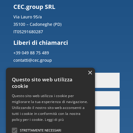
CEC.group SRL
Via Lauro 95/a
35100 – Cadoneghe (PD)
IT05291680287
Liberi di chiamarci
+39 049 88 75 489
contatti@cec.group
×
Questo sito web utilizza
cookie
Questo sito web utilizza i cookie per
migliorare la tua esperienza di navigazione.
Utilizzando il nostro sito web acconsenti a
tutti i cookie in conformità con la nostra
policy per i cookie.
Leggi di più
STRETTAMENTE NECESSARI