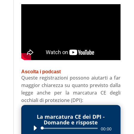
Ascolta i podcast
Queste registrazioni possono aiutarti a far
maggior chiarezza su quanto previsto dalla
legge anche per la marcatura CE degli
occhiali di protezione (DPI):
La marcatura CE dei DPI -
Domande e risposte
Audio
00:00