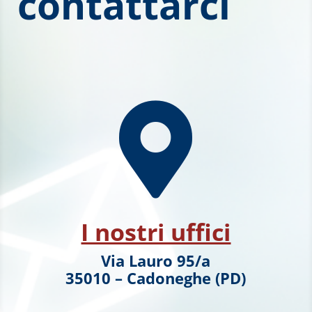
contattarci

I nostri uffici
Via Lauro 95/a
35010 – Cadoneghe (PD)